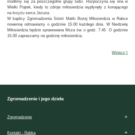
modlimy się za poszczególne grupy ludzi. Rozpoczyna się ona w
Wielki Piątek, kiedy to zdroje miłosierdzia wypłynęły z konającego
na krzyżu serca Jezusa.
W kaplicy Zgromadzenia Sióstr Matki Bożej Miłosierdzia w Rabce
nowennę odmawiamy o godzinie 15.00 każdego dnia. W Niedzielę
Miłosierdzia będzie sprawowana Msza św. o godz. 7.45 O godzinie
15.00 zapraszamy na godzinę miłosierdzia.
Wstecz
Zgromadzenie i jego dzieła
Zgromadzenie
Kontakt - Rabka