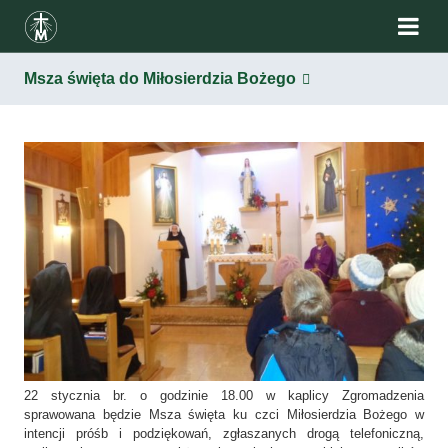
Msza święta do Miłosierdzia Bożego
22 stycznia br. o godzinie 18.00 w kaplicy Zgromadzenia
sprawowana będzie Msza święta ku czci Miłosierdzia Bożego w
intencji próśb i podziękowań, zgłaszanych drogą telefoniczną,