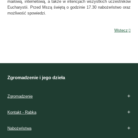
mailową, internetową, a także w intencjach wszystkich uczestników
Eucharystii. Przed Mszą świętą o godzinie 17.30 nabożeństwo oraz
możliwość spowiedzi.
Wstecz
Zgromadzenie i jego dzieła
Zgromadzenie
Kontakt - Rabka
Nabożeństwa