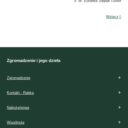
s. M. Elżbieta Siepak ISMM
Wstecz
Zgromadzenie i jego dzieła
Zgromadzenie
Kontakt - Rabka
Nabożeństwa
Wspólnota