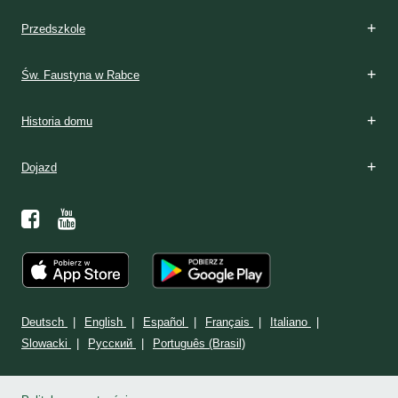
Przedszkole
Św. Faustyna w Rabce
Historia domu
Dojazd
Deutsch
English
Español
Français
Italiano
Slowacki
Ρусский
Português (Brasil)