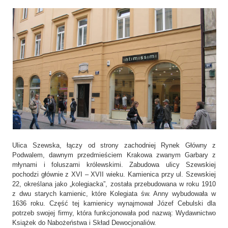
Ulica Szewska, łączy od strony zachodniej Rynek Główny z
Podwalem, dawnym przedmieściem Krakowa zwanym Garbary z
młynami i foluszami królewskimi. Zabudowa ulicy Szewskiej
pochodzi głównie z XVI – XVII wieku. Kamienica przy ul. Szewskiej
22, określana jako „kolegiacka”, została przebudowana w roku 1910
z dwu starych kamienic, które Kolegiata św. Anny wybudowała w
1636 roku. Część tej kamienicy wynajmował Józef Cebulski dla
potrzeb swojej firmy, która funkcjonowała pod nazwą: Wydawnictwo
Książek do Nabożeństwa i Skład Dewocjonaliów.