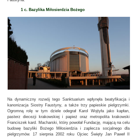
1 c. Bazylika Miłosierdzia Bożego
Na dynamiczny rozwój tego Sanktuarium wpłynęła beatyfikacja i
kanonizacja Siostry Faustyny, a także trzy papieskie pielgrzymki.
Ogromną rolę w tym dziele odegrał Karol Wojtyła jako kapłan,
pasterz diecezji krakowskiej i papież oraz metropolita krakowski
Franciszek kard. Macharski, który powołał Fundację, mającą na celu
budowę bazyliki Bożego Miłosierdzia i zaplecza socjalnego dla
pielgrzymów. 17 sierpnia 2002 roku Ojciec Święty Jan Paweł II