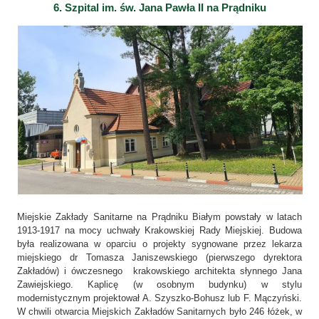
6. Szpital im. św. Jana Pawła II na Prądniku
Miejskie Zakłady Sanitarne na Prądniku Białym powstały w latach
1913-1917 na mocy uchwały Krakowskiej Rady Miejskiej. Budowa
była realizowana w oparciu o projekty sygnowane przez lekarza
miejskiego dr Tomasza Janiszewskiego (pierwszego dyrektora
Zakładów) i ówczesnego krakowskiego architekta słynnego Jana
Zawiejskiego. Kaplicę (w osobnym budynku) w stylu
modernistycznym projektował A. Szyszko-Bohusz lub F. Mączyński.
W chwili otwarcia Miejskich Zakładów Sanitarnych było 246 łóżek, w