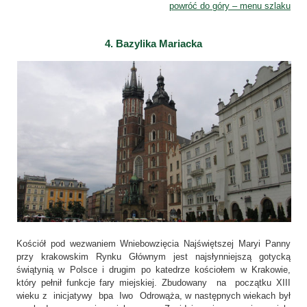
powróć do góry – menu szlaku
4. Bazylika Mariacka
Kościół pod wezwaniem Wniebowzięcia Najświętszej Maryi Panny
przy krakowskim Rynku Głównym jest najsłynniejszą gotycką
świątynią w Polsce i drugim po katedrze kościołem w Krakowie,
który pełnił funkcje fary miejskiej. Zbudowany na początku XIII
wieku z inicjatywy bpa Iwo Odrowąża, w następnych wiekach był