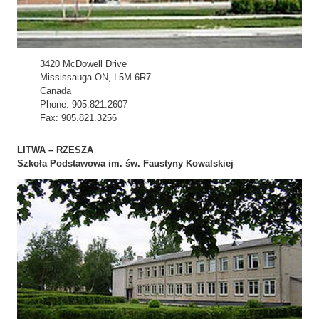
3420 McDowell Drive
Mississauga ON, L5M 6R7
Canada
Phone: 905.821.2607
Fax: 905.821.3256
LITWA – RZESZA
Szkoła Podstawowa im. św. Faustyny Kowalskiej