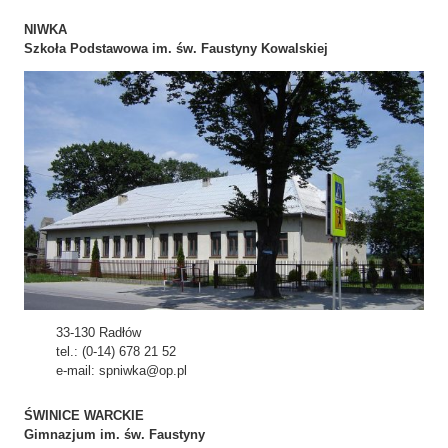
NIWKA
Szkoła Podstawowa im. św. Faustyny Kowalskiej
33-130 Radłów
tel.: (0-14) 678 21 52
e-mail: spniwka@op.pl
ŚWINICE WARCKIE
Gimnazjum im. św. Faustyny