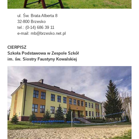
ul. Św. Brata Alberta 8
32-800 Brzesko
tel.: (0-14) 686 39 11
e-mail: mb@brzesko.net.pl
CIERPISZ
Szkoła Podstawowa w Zespole Szkół
im. św. Siostry Faustyny Kowalskiej