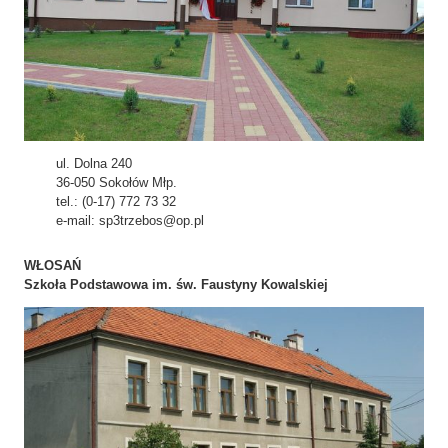
ul. Dolna 240
36-050 Sokołów Młp.
tel.: (0-17) 772 73 32
e-mail: sp3trzebos@op.pl
WŁOSAŃ
Szkoła Podstawowa im. św. Faustyny Kowalskiej