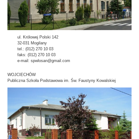
ul. Królowej Polski 142
32-031 Mogilany
tel.: (012) 270 10 03
faks: (012) 270 10 03
e-mail: spwlosan@gmail.com
WOJCIECHÓW
Publiczna Szkoła Podstawowa im. Św. Faustyny Kowalskiej