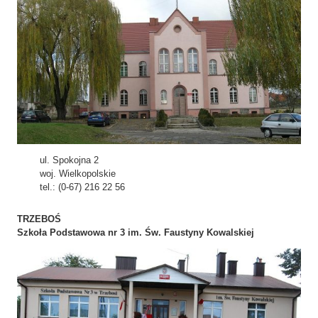
ul. Spokojna 2
woj. Wielkopolskie
tel.: (0-67) 216 22 56
TRZEBOŚ
Szkoła Podstawowa nr 3 im. Św. Faustyny Kowalskiej