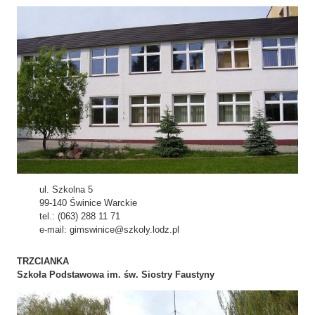
ul. Szkolna 5
99-140 Świnice Warckie
tel.: (063) 288 11 71
e-mail: gimswinice@szkoly.lodz.pl
TRZCIANKA
Szkoła Podstawowa im. św. Siostry Faustyny