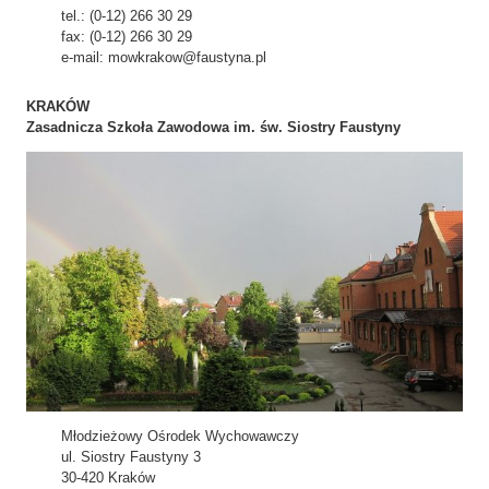
tel.: (0-12) 266 30 29
fax: (0-12) 266 30 29
e-mail: mowkrakow@faustyna.pl
KRAKÓW
Zasadnicza Szkoła Zawodowa im. św. Siostry Faustyny
Młodzieżowy Ośrodek Wychowawczy
ul. Siostry Faustyny 3
30-420 Kraków