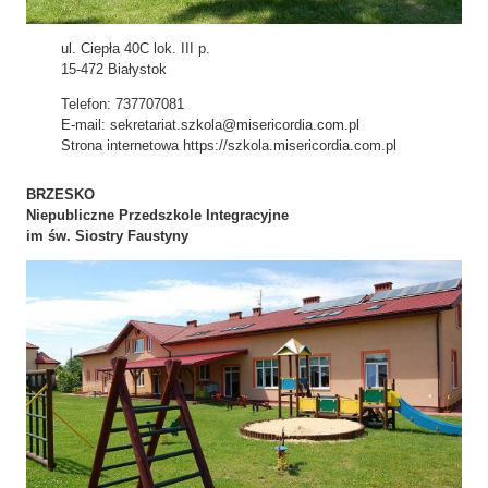
ul. Ciepła 40C lok. III p.
15-472 Białystok
Telefon: 737707081
E-mail: sekretariat.szkola@misericordia.com.pl
Strona internetowa https://szkola.misericordia.com.pl
BRZESKO
Niepubliczne Przedszkole Integracyjne
im św. Siostry Faustyny