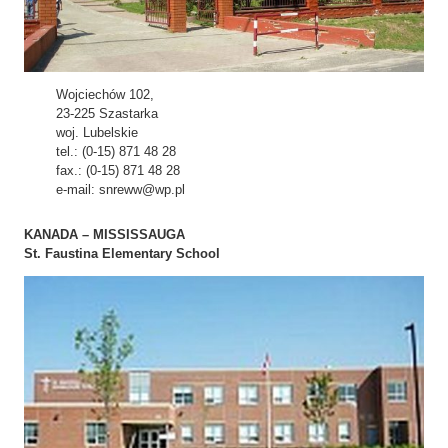
Wojciechów 102,
23-225 Szastarka
woj. Lubelskie
tel.: (0-15) 871 48 28
fax.: (0-15) 871 48 28
e-mail: snreww@wp.pl
KANADA – MISSISSAUGA
St. Faustina Elementary School