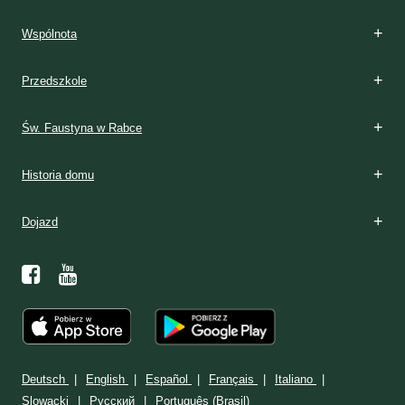
Wspólnota
Przedszkole
Św. Faustyna w Rabce
Historia domu
Dojazd
Deutsch
English
Español
Français
Italiano
Slowacki
Ρусский
Português (Brasil)