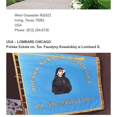
West Grauwyler Rd1621
Irving, Texas 75061
USA
Phone: (972) 254-6726
USA – LOMBARD CHICAGO
Polska Szkoła im. Św. Faustyny Kowalskiej w Lombard IL