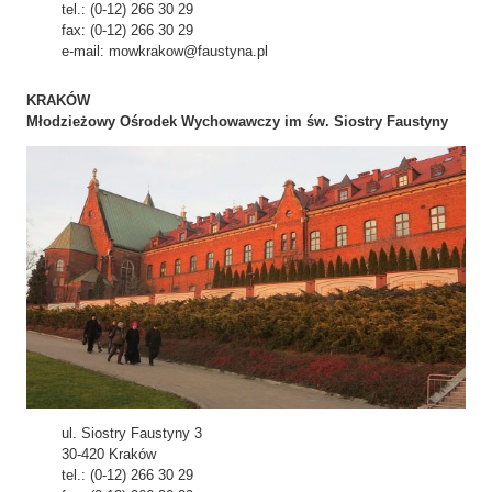
tel.: (0-12) 266 30 29
fax: (0-12) 266 30 29
e-mail: mowkrakow@faustyna.pl
KRAKÓW
Młodzieżowy Ośrodek Wychowawczy im św. Siostry Faustyny
ul. Siostry Faustyny 3
30-420 Kraków
tel.: (0-12) 266 30 29