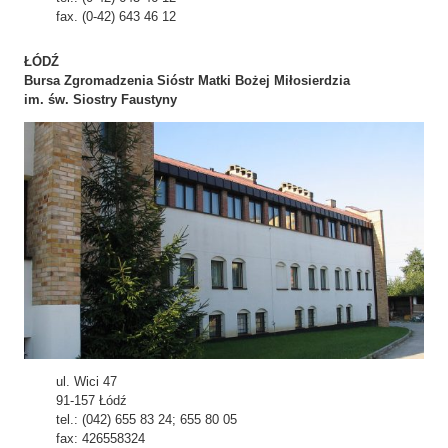
fax. (0-42) 643 46 12
ŁÓDŹ
Bursa Zgromadzenia Sióstr Matki Bożej Miłosierdzia
im. św. Siostry Faustyny
ul. Wici 47
91-157 Łódź
tel.: (042) 655 83 24; 655 80 05
fax: 426558324