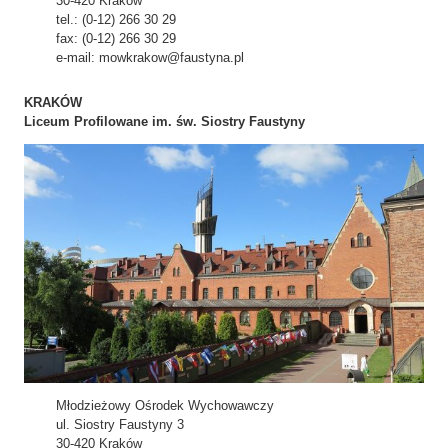
30-420 Kraków
tel.: (0-12) 266 30 29
fax: (0-12) 266 30 29
e-mail: mowkrakow@faustyna.pl
KRAKÓW
Liceum Profilowane im. św. Siostry Faustyny
Młodzieżowy Ośrodek Wychowawczy
ul. Siostry Faustyny 3
30-420 Kraków