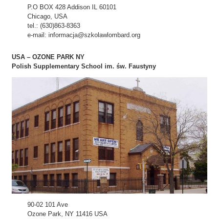
P.O BOX 428 Addison IL 60101
Chicago, USA
tel.: (630)863-8363
e-mail: informacja@szkolawlombard.org
USA – OZONE PARK NY
Polish Supplementary School im. św. Faustyny
90-02 101 Ave
Ozone Park, NY 11416 USA