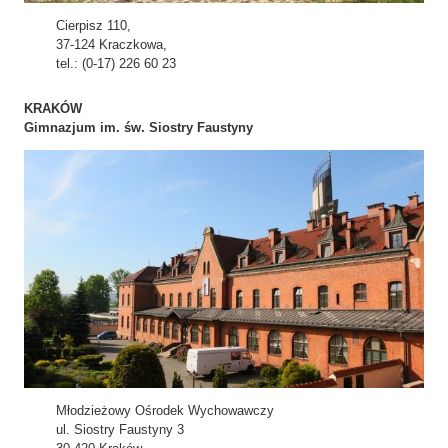
Cierpisz 110,
37-124 Kraczkowa,
tel.: (0-17) 226 60 23
KRAKÓW
Gimnazjum im. św. Siostry Faustyny
Młodzieżowy Ośrodek Wychowawczy
ul. Siostry Faustyny 3