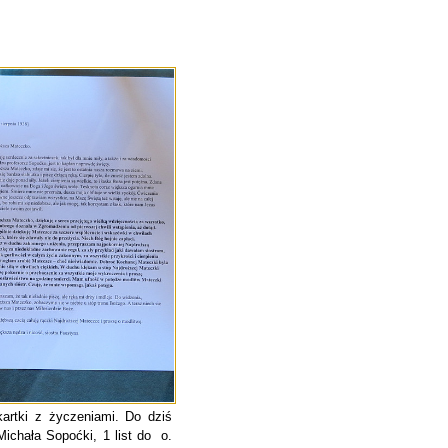
kartki z życzeniami. Do dziś
Michała Sopoćki, 1 list do o.