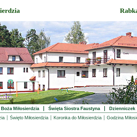
ierdzia
Rabk
 Boża Miłosierdzia
Święta Siostra Faustyna
Dzienniczek
zia
Święto Miłosierdzia
Koronka do Miłosierdzia
Godzina Miłosi