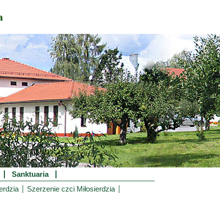
a
Sanktuaria
erdzia
Szerzenie czci Miłosierdzia