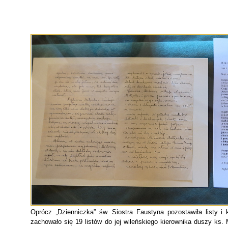
Oprócz „Dzienniczka” św. Siostra Faustyna pozostawiła listy i 
zachowało się 19 listów do jej wileńskiego kierownika duszy ks. 